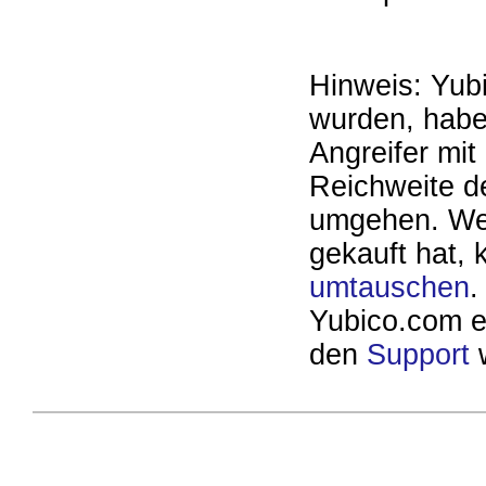
Hinweis: Yubi
wurden, hab
Angreifer mi
Reichweite d
umgehen. Wer
gekauft hat, 
umtauschen
.
Yubico.com e
den
Support
w