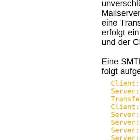
unverschlü
Mailserve
eine Tran
erfolgt ei
und der C
Eine SMT
folgt aufg
Client:
Server:
Transfe
Client:
Server:
Server:
Server:
Server: