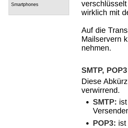
verschlüsselt
Smartphones
wirklich mit
Auf die Tran
Mailservern k
nehmen.
SMTP, POP3
Diese Abkürz
verwirrend.
SMTP:
is
Versenden
POP3:
ist