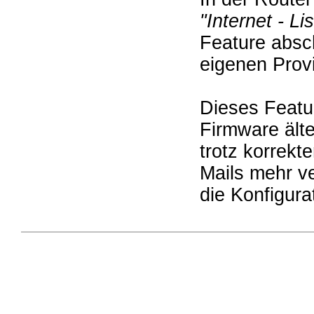
"Internet - L
Feature absc
eigenen Prov
Dieses Featu
Firmware ält
trotz korrekt
Mails mehr ve
die Konfigura