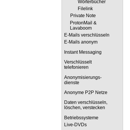
Wörterbücher
Filelink
Private Note
ProtonMail &
Lavaboom
E-Mails verschlüsseln
E-Mails anonym
Instant Messaging
Verschlüsselt
telefonieren
Anonymisierungs-
dienste
Anonyme P2P Netze
Daten verschlüsseln,
löschen, verstecken
Betriebssysteme
Live-DVDs