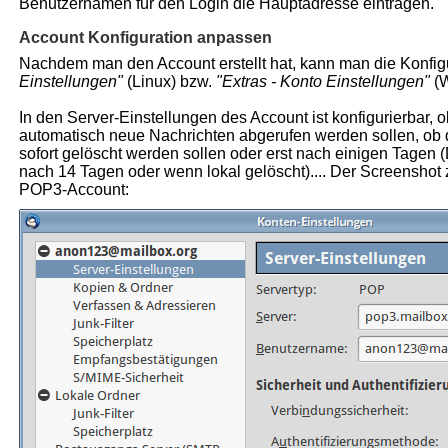
Benutzernamen für den Login die Hauptadresse eintragen.
Account Konfiguration anpassen
Nachdem man den Account erstellt hat, kann man die Konfig
Einstellungen"
(Linux) bzw.
"Extras - Konto Einstellungen"
(W
In den Server-Einstellungen des Account ist konfigurierbar, 
automatisch neue Nachrichten abgerufen werden sollen, ob 
sofort gelöscht werden sollen oder erst nach einigen Tagen 
nach 14 Tagen oder wenn lokal gelöscht).... Der Screenshot z
POP3-Account: