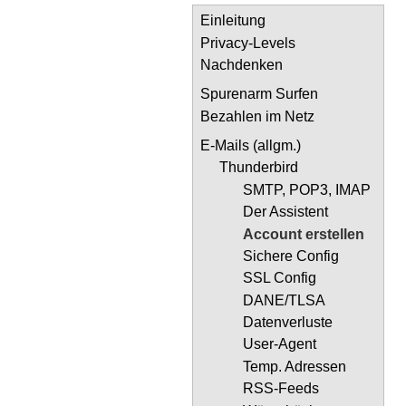
Einleitung
Privacy-Levels
Nachdenken
Spurenarm Surfen
Bezahlen im Netz
E-Mails (allgm.)
Thunderbird
SMTP, POP3, IMAP
Der Assistent
Account erstellen
Sichere Config
SSL Config
DANE/TLSA
Datenverluste
User-Agent
Temp. Adressen
RSS-Feeds