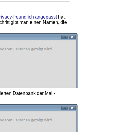
rivacy-freundlich angepasst
hat,
chritt gibt man einen Namen, die
lierten Datenbank der Mail­