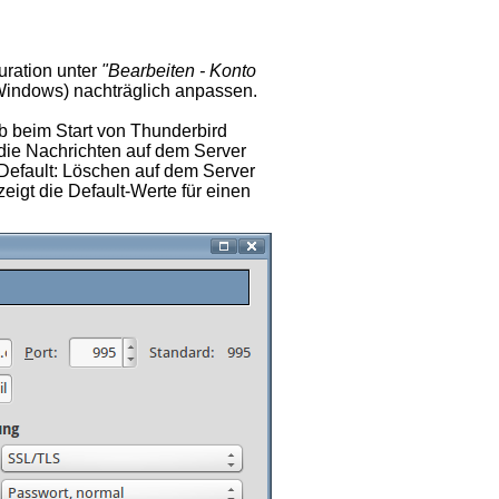
uration unter
"Bearbeiten - Konto
indows) nachträglich anpassen.
ob beim Start von Thunderbird
die Nachrichten auf dem Server
(Default: Löschen auf dem Server
eigt die Default-Werte für einen