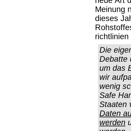
neue Art d
Meinung n
dieses Ja
Rohstoffes
richtlinie
Die eigen
Debatte 
um das 
wir aufpa
wenig sc
Safe Har
Staaten 
Daten au
werden
u