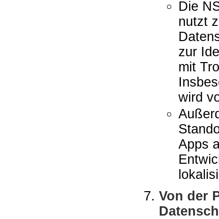
Die NS
nutzt 
Datens
zur Id
mit Tro
Insbe
wird v
Außerd
Stando
Apps a
Entwic
lokal
Von der P
Datensch