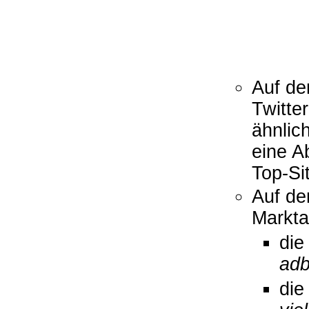
Auf de
Twitter
ähnlic
eine A
Top-Si
Auf de
Markta
die
adb
die