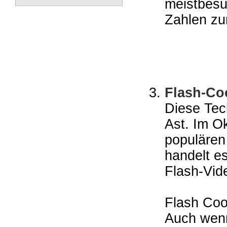
meistbesu
Zahlen zu
Flash-Coo
Diese Tec
Ast. Im O
populären
handelt e
Flash-Vid
Flash Coo
Auch wenn