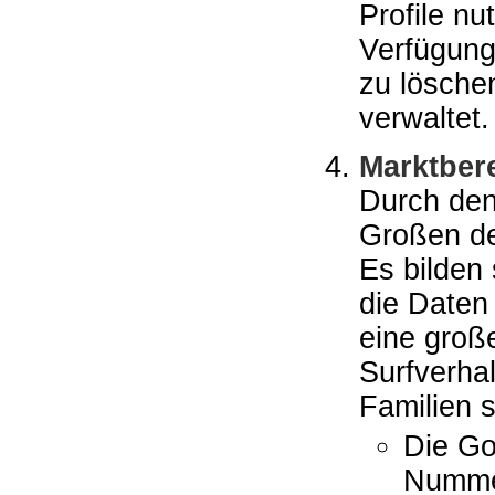
Profile nu
Verfügung
zu lösche
verwaltet.
Marktber
Durch den
Großen de
Es bilden
die Daten
eine groß
Surfverha
Familien s
Die Go
Nummer