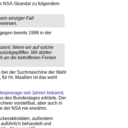
es NSA-Skandal zu folgendem
ein einziger Fall
gewiesen.
gegen bereits 1998 in der
kannt. Wenn wir auf solche
urückgepfiffen. Wir dürfen
h an die betroffenen Firmen
n bei der Such­maschine der Wahl
, für Hr. Maaßen ist das wohl
tsspionage seit Jahren bekannt
,
s des Bundestages erklärte. Der
chwer vorstellbar, aber auch in
ge der NSA nie erwähnt.
ackeraktivitäten, außerdem
 auführlich behandelt und