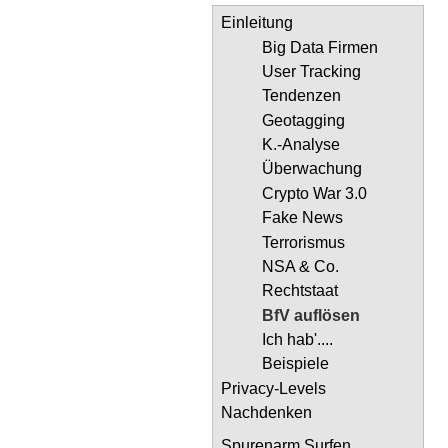
Einleitung
Big Data Firmen
User Tracking
Tendenzen
Geotagging
K.-Analyse
Überwachung
Crypto War 3.0
Fake News
Terrorismus
NSA & Co.
Rechtstaat
BfV auflösen
Ich hab'....
Beispiele
Privacy-Levels
Nachdenken
Spurenarm Surfen