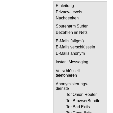
Einleitung
Privacy-Levels
Nachdenken
Spurenarm Surfen
Bezahlen im Netz
E-Mails (allgm.)
E-Mails verschlüsseln
E-Mails anonym
Instant Messaging
Verschlüsselt
telefonieren
Anonymisierungs-
dienste
Tor Onion Router
Tor BrowserBundle
Tor Bad Exits
Tor Good Exits