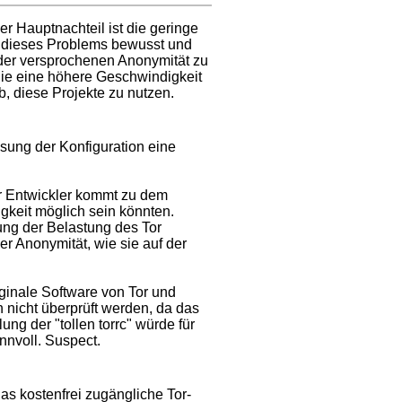
r Hauptnachteil ist die geringe
ch dieses Problems bewusst und
 der versprochenen Anonymität zu
die eine höhere Geschwindigkeit
, diese Projekte zu nutzen.
sung der Konfiguration eine
r Entwickler kommt zu dem
keit möglich sein könnten.
ung der Belastung des Tor
r Anonymität, wie sie auf der
iginale Software von Tor und
 nicht überprüft werden, da das
ung der "tollen torrc" würde für
nnvoll. Suspect.
das kostenfrei zugängliche Tor-