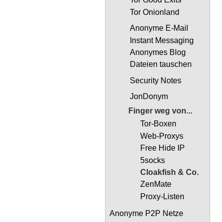
Tor Onionland
Anonyme E-Mail
Instant Messaging
Anonymes Blog
Dateien tauschen
Security Notes
JonDonym
Finger weg von...
Tor-Boxen
Web-Proxys
Free Hide IP
5socks
Cloakfish & Co.
ZenMate
Proxy-Listen
Anonyme P2P Netze