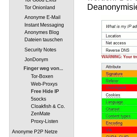
Deanonymisie
Tor Onionland
Anonyme E-Mail
Instant Messaging
Anonymes Blog
Dateien tauschen
Security Notes
JonDonym
Finger weg von...
Tor-Boxen
Web-Proxys
Free Hide IP
5socks
Cloakfish & Co.
ZenMate
Proxy-Listen
Anonyme P2P Netze