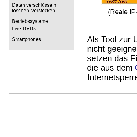
Daten verschlüsseln,
(Reale IP
löschen, verstecken
Betriebssysteme
Live-DVDs
Als Tool zur
Smartphones
nicht geeign
setzen das F
die aus dem
Internetsper